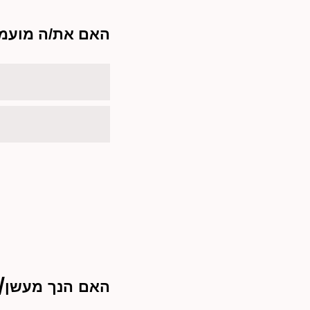
האם את/ה מועמד
?האם הנך מעשן/