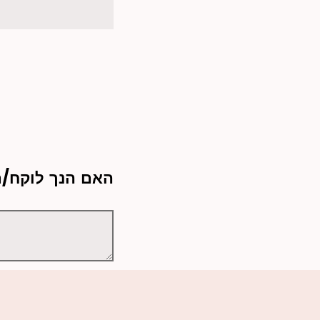
:האם הנך לוקח/ת