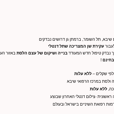
שיבא, תל השומר, ברמתן גן דרושים נבדקים
עקירת שן המצריכה שתל דנטלי
 נבדק טיפול חדש המעודד
בנייה ושיקום של עצם הלסת
באזור העק
חינם
!
לפי שקלים –
ללא עלות
פה ולסת במרכז הרפואי שיבא
כה,
ללא עלות
ות רפואת השיניים בישראל ובעולם