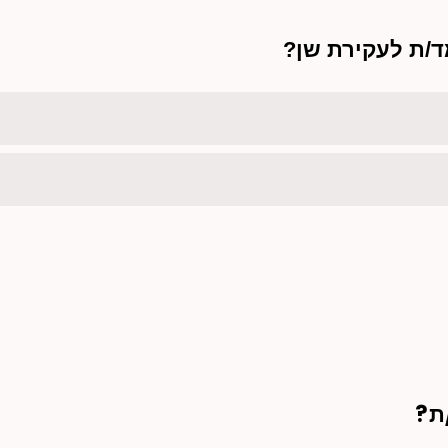
/ת לעקירת שן?
ת